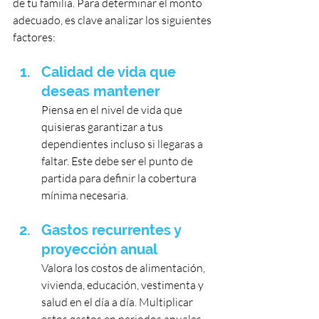
de tu familia. Para determinar el monto 
adecuado, es clave analizar los siguientes 
factores:
Calidad de vida que 
deseas mantener
Piensa en el nivel de vida que 
quisieras garantizar a tus 
dependientes incluso si llegaras a 
faltar. Este debe ser el punto de 
partida para definir la cobertura 
mínima necesaria.
Gastos recurrentes y 
proyección anual
Valora los costos de alimentación, 
vivienda, educación, vestimenta y 
salud en el día a día. Multiplicar 
estos gastos en periodos anuales 