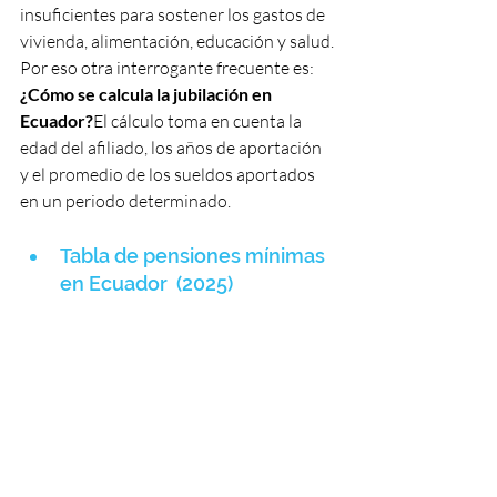
insuficientes para sostener los gastos de 
vivienda, alimentación, educación y salud.
Por eso otra interrogante frecuente es: 
¿Cómo se calcula la jubilación en 
Ecuador?
El cálculo toma en cuenta la 
edad del afiliado, los años de aportación 
y el promedio de los sueldos aportados 
en un periodo determinado.
Tabla de pensiones mínimas 
en Ecuador  (2025)