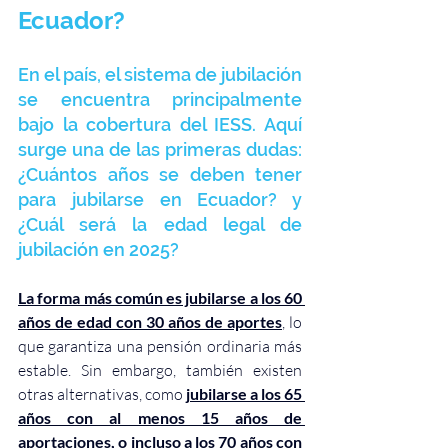
Ecuador?
En el país, el sistema de jubilación 
se encuentra principalmente 
bajo la cobertura del IESS. Aquí 
surge una de las primeras dudas: 
¿Cuántos años se deben tener 
para jubilarse en Ecuador? y 
¿Cuál será la edad legal de 
jubilación en 2025?
La forma más común es jubilarse a los 60 
años de edad con 30 años de aportes
, lo 
que garantiza una pensión ordinaria más 
estable. Sin embargo, también existen 
otras alternativas, como
 j
ubilarse a los 65 
años con al menos 15 años de 
aportaciones, o incluso a los 70 años con 