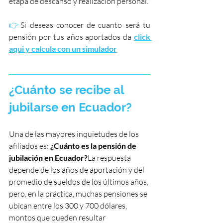
etapa de descanso y realización personal. 
👉
Si deseas conocer de cuanto será tu 
pensión por tus años aportados da 
click 
aqui y calcula con un simulador
¿Cuánto se recibe al 
jubilarse en Ecuador?
Una de las mayores inquietudes de los 
afiliados es: 
¿Cuánto es la pensión de 
jubilación en Ecuador?
La respuesta 
depende de los años de aportación y del 
promedio de sueldos de los últimos años, 
pero, en la práctica, muchas pensiones se 
ubican entre los 300 y 700 dólares, 
montos que pueden resultar 