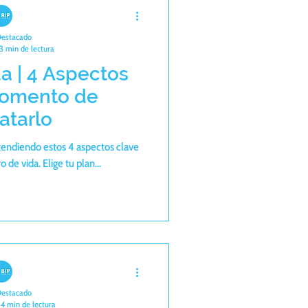
Destacado
3 min de lectura
a | 4 Aspectos
momento de
atarlo
tendiendo estos 4 aspectos clave
 de vida. Elige tu plan...
Destacado
4 min de lectura