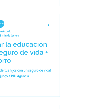
Destacado
3 min de lectura
r la educación
Seguro de vida +
orro
 de tus hijos con un seguro de vida!
unto a BIP Agencia.