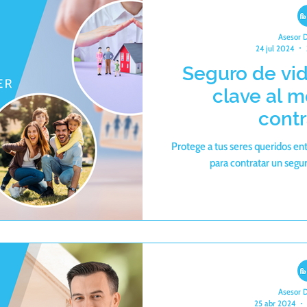
Asesor 
24 jul 2024
Seguro de vid
clave al 
contr
Protege a tus seres queridos en
para contratar un seguro
Asesor 
25 abr 2024