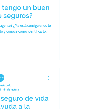
i tengo un buen
e seguros?
 agente? ¿Me está consiguiendo lo
o y conoce cómo identificarlo.
Destacado
3 min de lectura
 seguro de vida
yuda a la