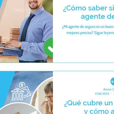
¿Cómo saber s
agente d
¿Mi agente de seguro es un buen
mejores precios? Sigue leyend
Asesor 
6 feb 2024
¿Qué cubre un
y cómo a