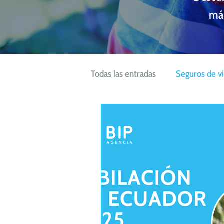
más
Todas las entradas
Seguros de v
Seguros de salud
Seguros 