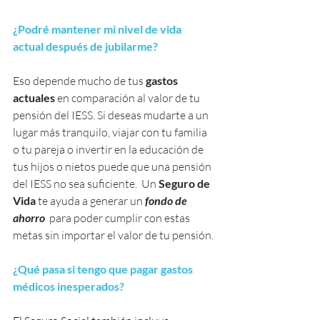
¿Podré mantener mi nivel de vida 
actual después de jubilarme?
Eso depende mucho de tus 
gastos 
actuales 
en comparación al valor de tu 
pensión del IESS. Si deseas mudarte a un 
lugar más tranquilo, viajar con tu familia 
o tu pareja o invertir en la educación de 
tus hijos o nietos puede que una pensión 
del IESS no sea suficiente.  Un 
Seguro de 
Vida
 te ayuda a generar un 
fondo de 
ahorro
  para poder cumplir con estas 
metas sin importar el valor de tu pensión.
¿Qué pasa si tengo que pagar gastos 
médicos inesperados?