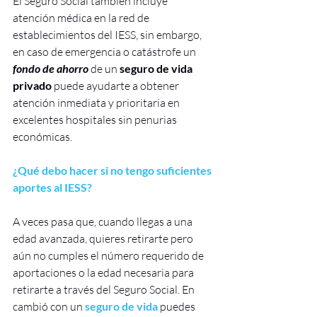
El Seguro Social también incluye 
atención médica en la red de 
establecimientos del IESS, sin embargo, 
en caso de emergencia o catástrofe un 
fondo de ahorro
 de un 
seguro de vida 
privado
 puede ayudarte a obtener 
atención inmediata y prioritaria en 
excelentes hospitales sin penurias 
económicas.
¿Qué debo hacer si no tengo suficientes 
aportes al IESS?
A veces pasa que, cuando llegas a una 
edad avanzada, quieres retirarte pero 
aún no cumples el número requerido de 
aportaciones o la edad necesaria para 
retirarte a través del Seguro Social. En 
cambió con un
 seguro de vida
 puedes 