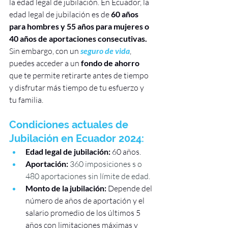
la edad legal de jubilación. En Ecuador, la 
edad legal de jubilación es de 
60 años 
para hombres y 55 años para mujeres o 
40 años de aportaciones consecutivas.
Sin embargo, con un 
seguro de vida
, 
puedes acceder a un
 fondo de ahorro
que te permite retirarte antes de tiempo 
y disfrutar más tiempo de tu esfuerzo y 
tu familia.
Condiciones actuales de 
Jubilación en Ecuador 2024:
Edad legal de jubilación:
 60 años.
Aportación:
360 imposiciones s o 
480 aportaciones sin límite de edad.
Monto de la jubilación:
 Depende del 
número de años de aportación y el 
salario promedio de los últimos 5 
años con limitaciones máximas y 