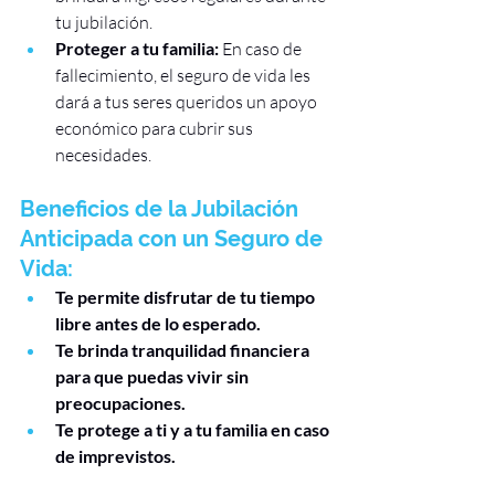
tu jubilación.
Proteger a tu familia:
 En caso de 
fallecimiento, el seguro de vida les 
dará a tus seres queridos un apoyo 
económico para cubrir sus 
necesidades.
Beneficios de la Jubilación 
Anticipada con un Seguro de 
Vida:
Te permite disfrutar de tu tiempo 
libre antes de lo esperado.
Te brinda tranquilidad financiera 
para que puedas vivir sin 
preocupaciones.
Te protege a ti y a tu familia en caso 
de imprevistos.