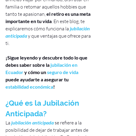
familia o retomar aquellos hobbies que 
tanto te apasionan, 
el retiro es una meta 
importante en tu vida
. En este blog, te 
explicaremos cómo funciona la 
jubilación 
anticipada 
y que ventajas que ofrece para 
ti. 
¡Sigue leyendo y descubre todo lo que 
debes saber sobre la 
jubilación en 
Ecuador
 y cómo un 
seguro de vida 
puede ayudarte a asegurar tu 
estabilidad económica
!
¿Qué es la Jubilación 
Anticipada?
La
 jubilación anticipada
 se refiere a la 
posibilidad de dejar de trabajar antes de 