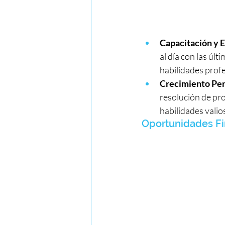
Capacitación y 
al día con las úl
habilidades prof
Crecimiento Per
resolución de pro
habilidades valio
Oportunidades Fi