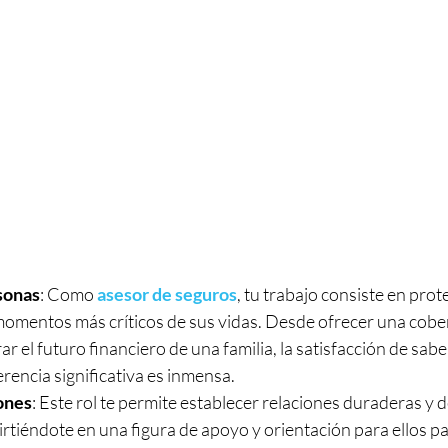
sonas
: Como 
asesor de seguros
, tu trabajo consiste en prote
momentos más críticos de sus vidas. Desde ofrecer una cober
ar el futuro financiero de una familia, la satisfacción de sabe
rencia significativa es inmensa.
ones
: Este rol te permite establecer relaciones duraderas y 
virtiéndote en una figura de apoyo y orientación para ellos p