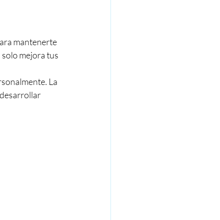
para mantenerte 
 solo mejora tus 
rsonalmente. La 
desarrollar 