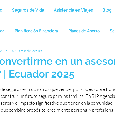
d
Seguros de Vida
Asistencia en Viajes
Blog
ida
Planificación Financiera
Planes de Ahorro
Se
IP Agencia
3 jun 2024
3 min de lectura
nvertirme en un aseso
 | Ecuador 2025
de seguros es mucho más que vender pólizas; es sobre trans
 construir un futuro seguro para las familias. En BIP Agencia
ores y el impacto significativo que tienen en la comunidad. S
que combine propósito, crecimiento personal y profesional, 