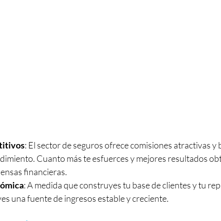
itivos
: El sector de seguros ofrece comisiones atractivas y 
ndimiento. Cuanto más te esfuerces y mejores resultados ob
ensas financieras.
nómica
: A medida que construyes tu base de clientes y tu rep
s una fuente de ingresos estable y creciente.