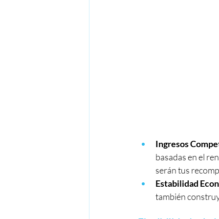
Ingresos Compet
basadas en el re
serán tus recomp
Estabilidad Eco
también construye