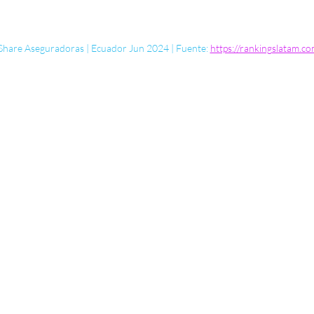
hare Aseguradoras | Ecuador Jun 2024 | Fuente: 
https://rankingslatam.co