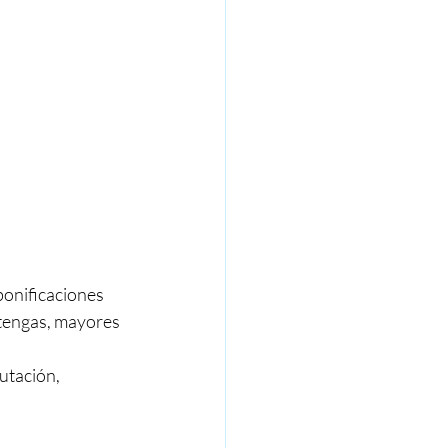
bonificaciones 
tengas, mayores 
utación, 