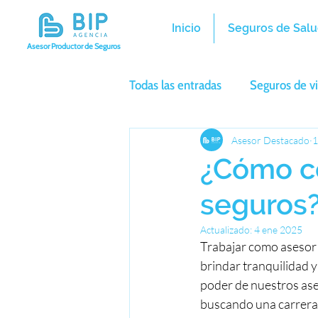
Inicio
Seguros de Salu
Asesor Productor de Seguros
Todas las entradas
Seguros de v
Seguros de viaje
Asesor Destacado
Equipo B
1
¿Cómo co
seguros?
Actualizado:
4 ene 2025
Trabajar como asesor 
brindar tranquilidad y
poder de nuestros ases
buscando una carrera 