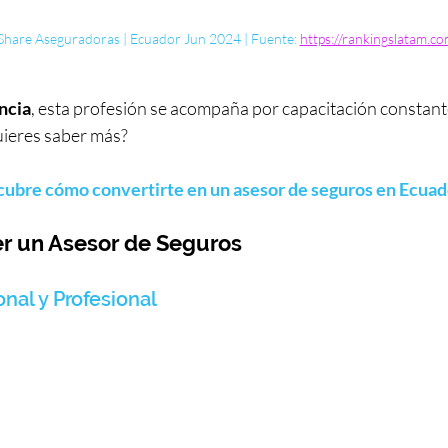
hare Aseguradoras | Ecuador Jun 2024 | Fuente: 
https://rankingslatam.co
ncia
, esta profesión se acompaña por capacitación constante 
Quieres saber más?
cubre cómo convertirte en un asesor de seguros en Ecuad
er un Asesor de Seguros
onal y Profesional