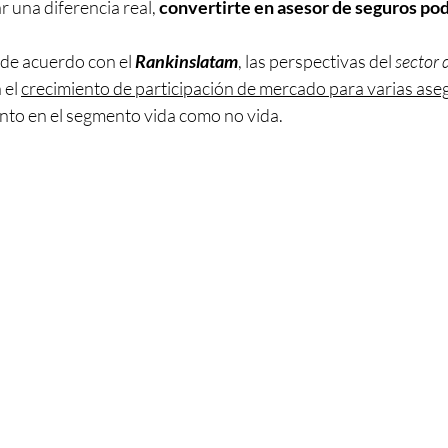
 una diferencia real, 
convertirte en asesor de seguros podr
de acuerdo con el 
Rankinslatam
, las perspectivas del 
sector d
el 
crecimiento de participación de mercado para varias as
nto en el segmento vida como no vida.