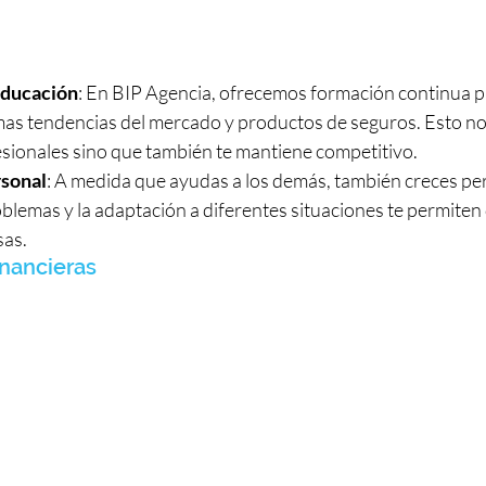
Educación
: En BIP Agencia, ofrecemos formación continua 
timas tendencias del mercado y productos de seguros. Esto no
esionales sino que también te mantiene competitivo.
sonal
: A medida que ayudas a los demás, también creces pe
blemas y la adaptación a diferentes situaciones te permiten 
sas.
nancieras