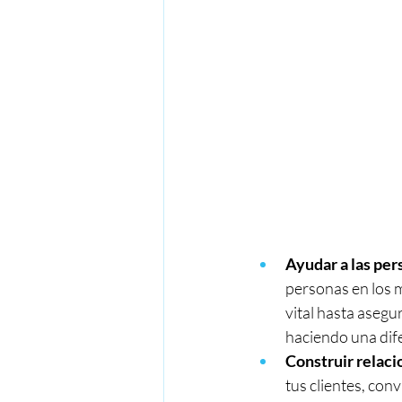
Ayudar a las per
personas en los 
vital hasta asegur
haciendo una dife
Construir relaci
tus clientes, con