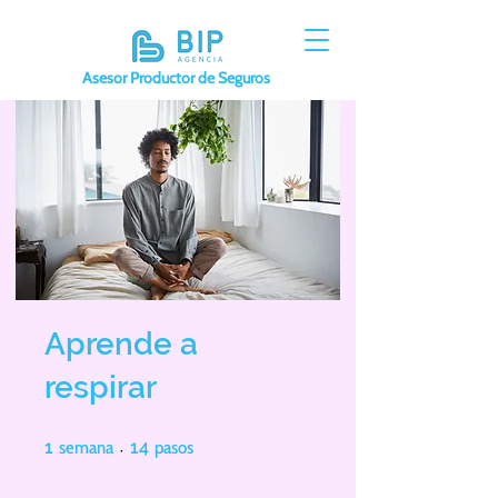
Asesor Productor de Seguros
Aprende a
respirar
1 semana
14 pasos
1
semana
14
pasos